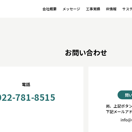
会社概要
メッセージ
工事実績
IR情報
サス
お問い合わせ
電話
022-781-8515
問
尚、上記ボタ
下記メールア